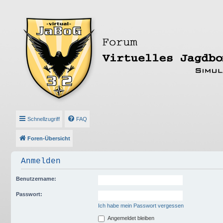
Schnellzugriff
FAQ
Foren-Übersicht
Anmelden
Benutzername:
Passwort:
Ich habe mein Passwort vergessen
Angemeldet bleiben