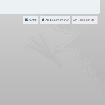
Kontakt
Alle Cookies löschen
Alle Zeiten sind
UTC