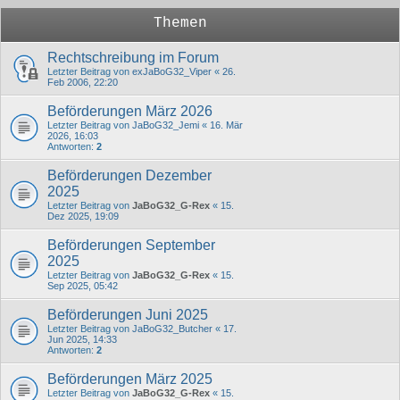
Themen
Rechtschreibung im Forum
Letzter Beitrag von
exJaBoG32_Viper
«
26.
Feb 2006, 22:20
Beförderungen März 2026
Letzter Beitrag von
JaBoG32_Jemi
«
16. Mär
2026, 16:03
Antworten:
2
Beförderungen Dezember
2025
Letzter Beitrag von
JaBoG32_G-Rex
«
15.
Dez 2025, 19:09
Beförderungen September
2025
Letzter Beitrag von
JaBoG32_G-Rex
«
15.
Sep 2025, 05:42
Beförderungen Juni 2025
Letzter Beitrag von
JaBoG32_Butcher
«
17.
Jun 2025, 14:33
Antworten:
2
Beförderungen März 2025
Letzter Beitrag von
JaBoG32_G-Rex
«
15.