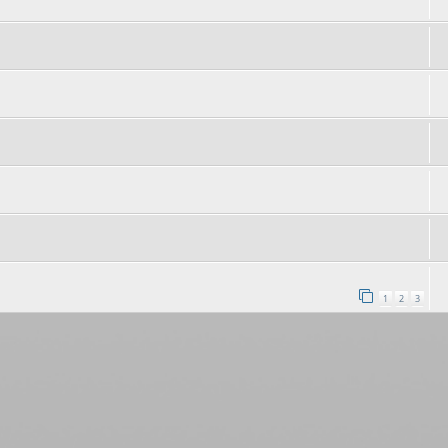
1
2
3