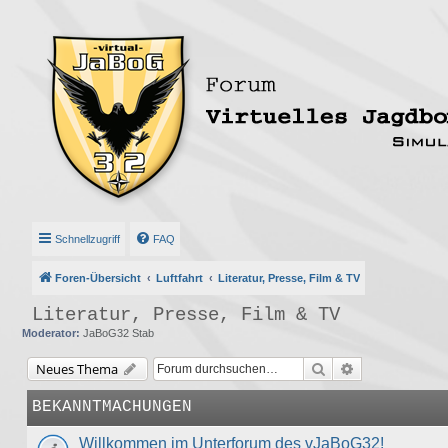
Schnellzugriff
FAQ
Foren-Übersicht
Luftfahrt
Literatur, Presse, Film & TV
Literatur, Presse, Film & TV
Moderator:
JaBoG32 Stab
Suche
Erweiterte Suc
Neues Thema
BEKANNTMACHUNGEN
Willkommen im Unterforum des vJaBoG32!