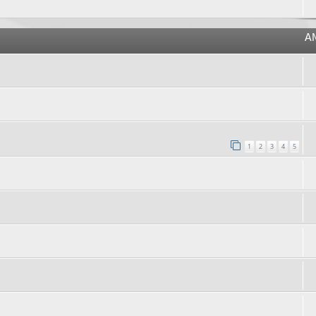
A
1
2
3
4
5