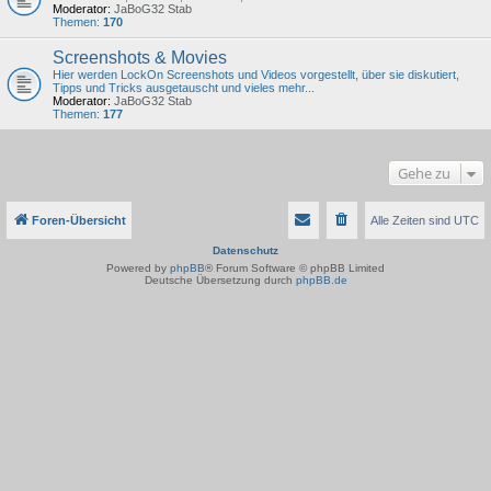
Moderator:
JaBoG32 Stab
Themen:
170
Screenshots & Movies
Hier werden LockOn Screenshots und Videos vorgestellt, über sie diskutiert,
Tipps und Tricks ausgetauscht und vieles mehr...
Moderator:
JaBoG32 Stab
Themen:
177
Gehe zu
Foren-Übersicht
Alle Zeiten sind
UTC
Datenschutz
Powered by
phpBB
® Forum Software © phpBB Limited
Deutsche Übersetzung durch
phpBB.de