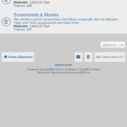
Moderator:
JaBoG32 Stab
Themen:
170
Screenshots & Movies
Hier werden LockOn Screenshots und Videos vorgestellt, über sie diskutiert,
Tipps und Tricks ausgetauscht und vieles mehr...
Moderator:
JaBoG32 Stab
Themen:
177
Gehe zu
Foren-Übersicht
Alle Zeiten sind
UTC
Datenschutz
Powered by
phpBB
® Forum Software © phpBB Limited
Deutsche Übersetzung durch
phpBB.de