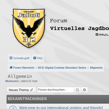
Schnellzugriff
FAQ
Foren-Übersicht
DCS: Digital Combat Simulator Series
Allgemein
Allgemein
Moderator:
JaBoG32 Stab
Suche
Erweiterte Suc
Neues Thema
BEKANNTMACHUNGEN
Welcome to our international visitors and friends!