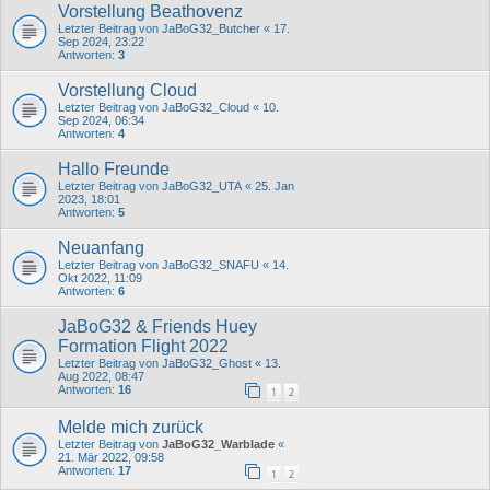
Vorstellung Beathovenz
Letzter Beitrag von
JaBoG32_Butcher
«
17.
Sep 2024, 23:22
Antworten:
3
Vorstellung Cloud
Letzter Beitrag von
JaBoG32_Cloud
«
10.
Sep 2024, 06:34
Antworten:
4
Hallo Freunde
Letzter Beitrag von
JaBoG32_UTA
«
25. Jan
2023, 18:01
Antworten:
5
Neuanfang
Letzter Beitrag von
JaBoG32_SNAFU
«
14.
Okt 2022, 11:09
Antworten:
6
JaBoG32 & Friends Huey
Formation Flight 2022
Letzter Beitrag von
JaBoG32_Ghost
«
13.
Aug 2022, 08:47
Antworten:
16
1
2
Melde mich zurück
Letzter Beitrag von
JaBoG32_Warblade
«
21. Mär 2022, 09:58
Antworten:
17
1
2