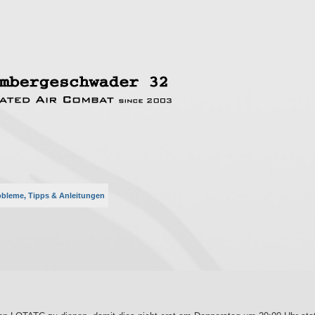
obleme, Tipps & Anleitungen
rte Suche