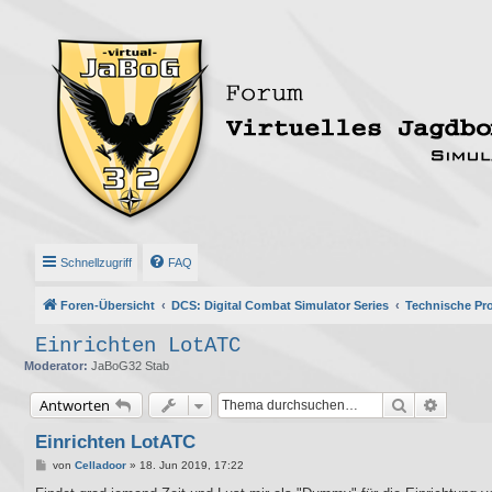
Schnellzugriff
FAQ
Foren-Übersicht
DCS: Digital Combat Simulator Series
Technische Pr
Einrichten LotATC
Moderator:
JaBoG32 Stab
Suche
Erweite
Antworten
Einrichten LotATC
B
von
Celladoor
»
18. Jun 2019, 17:22
e
i