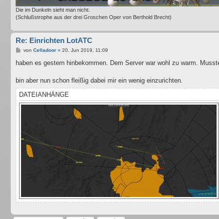
Die im Dunkeln sieht man nicht.
(Schlußstrophe aus der drei Groschen Oper von Berthold Brecht)
Re: Einrichten LotATC
B
von
Celladoor
»
20. Jun 2019, 11:09
e
i
haben es gestern hinbekommen. Dem Server war wohl zu warm. Musste 
t
r
a
bin aber nun schon fleißig dabei mir ein wenig einzurichten.
g
DATEIANHÄNGE