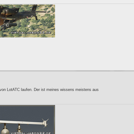
on LotATC laufen. Der ist meines wissens meistens aus