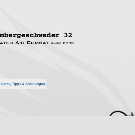
obleme, Tipps & Anleitungen
rte Suche