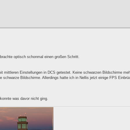
 brachte optisch schonmal einen großen Schritt.
t mittleren Einstellungen in DCS getestet. Keine schwarzen Bildschirme meh
chwarze Bildschirme. Allerdings hatte ich in Nellis jetzt einige FPS Einbrü
konnte was davor nicht ging.