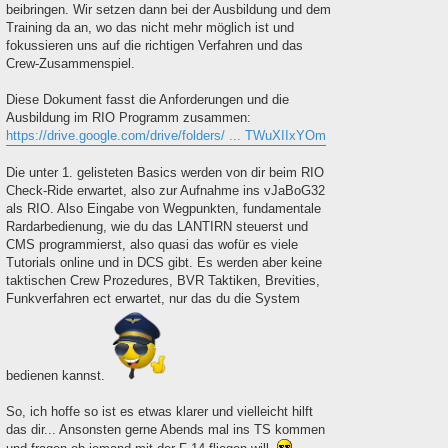
beibringen. Wir setzen dann bei der Ausbildung und dem
Training da an, wo das nicht mehr möglich ist und
fokussieren uns auf die richtigen Verfahren und das
Crew-Zusammenspiel.
Diese Dokument fasst die Anforderungen und die
Ausbildung im RIO Programm zusammen:
https://drive.google.com/drive/folders/ ... TWuXIIxYOm
Die unter 1. gelisteten Basics werden von dir beim RIO
Check-Ride erwartet, also zur Aufnahme ins vJaBoG32
als RIO. Also Eingabe von Wegpunkten, fundamentale
Rardarbedienung, wie du das LANTIRN steuerst und
CMS programmierst, also quasi das wofür es viele
Tutorials online und in DCS gibt. Es werden aber keine
taktischen Crew Prozedures, BVR Taktiken, Brevities,
Funkverfahren ect erwartet, nur das du die System
bedienen kannst.
So, ich hoffe so ist es etwas klarer und vielleicht hilft
das dir... Ansonsten gerne Abends mal ins TS kommen