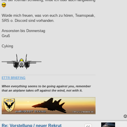
Würde mich freuen, was von euch zu hören, Teamspeak,
SRS o. Discord sind vorhanden.
Ansonsten bis Donnerstag
Gruß
Cyking
ETTR BRIEFING
When everything seems to be going against you, remember
that an airplane takes off against the wind, not with it.
Re: Vorstellung / neuer Rekrut