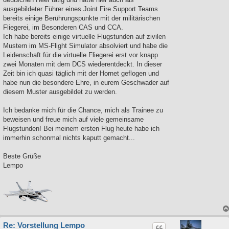
ausgebildeter Führer eines Joint Fire Support Teams
bereits einige Berührungspunkte mit der militärischen
Fliegerei, im Besonderen CAS und CCA.
Ich habe bereits einige virtuelle Flugstunden auf zivilen
Mustern im MS-Flight Simulator absolviert und habe die
Leidenschaft für die virtuelle Fliegerei erst vor knapp
zwei Monaten mit dem DCS wiederentdeckt. In dieser
Zeit bin ich quasi täglich mit der Hornet geflogen und
habe nun die besondere Ehre, in eurem Geschwader auf
diesem Muster ausgebildet zu werden.
Ich bedanke mich für die Chance, mich als Trainee zu
beweisen und freue mich auf viele gemeinsame
Flugstunden! Bei meinem ersten Flug heute habe ich
immerhin schonmal nichts kaputt gemacht...
Beste Grüße
Lempo
Re: Vorstellung Lempo