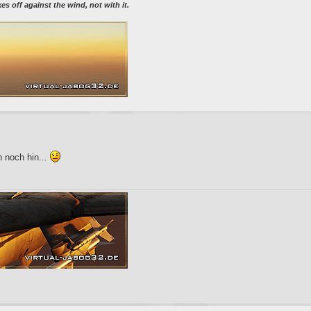
 off against the wind, not with it.
h noch hin...