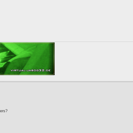
ders?