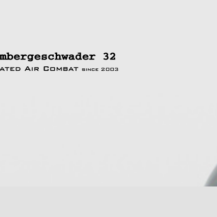
rte Suche