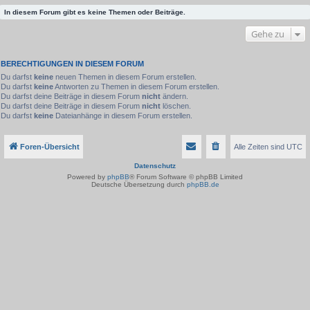
In diesem Forum gibt es keine Themen oder Beiträge.
Gehe zu
BERECHTIGUNGEN IN DIESEM FORUM
Du darfst
keine
neuen Themen in diesem Forum erstellen.
Du darfst
keine
Antworten zu Themen in diesem Forum erstellen.
Du darfst deine Beiträge in diesem Forum
nicht
ändern.
Du darfst deine Beiträge in diesem Forum
nicht
löschen.
Du darfst
keine
Dateianhänge in diesem Forum erstellen.
Foren-Übersicht
Alle Zeiten sind
UTC
Datenschutz
Powered by
phpBB
® Forum Software © phpBB Limited
Deutsche Übersetzung durch
phpBB.de