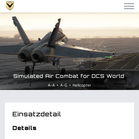
Simulated Air Combat for DCS World
A-A • A-G • Helicopter
Einsatzdetail
Details